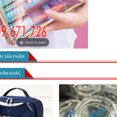
Hover to zoom
IN SẢN PHẨM
PHẨM KHÁC