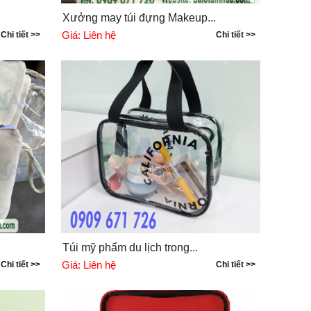
.
Xưởng may túi đựng Makeup...
Giá:
Liên hệ
Chi tiết >>
Chi tiết >>
Túi mỹ phẩm du lịch trong...
Giá:
Liên hệ
Chi tiết >>
Chi tiết >>