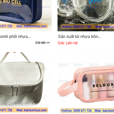
imili phối nhựa...
Sản xuất túi nhựa tròn...
Giá:
Liên hệ
Chi tiết >>