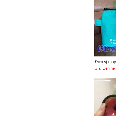
Đơn vị may 
Giá:
Liên hệ