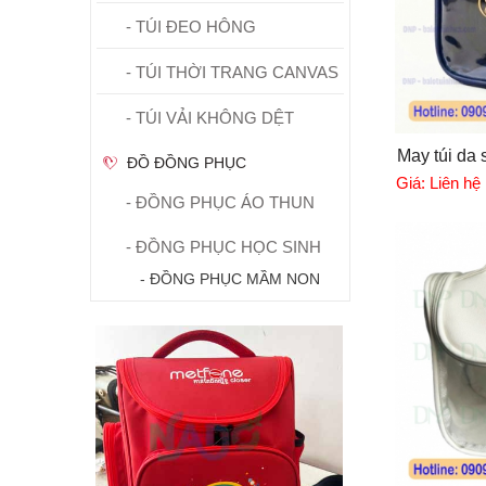
- TÚI ĐEO HÔNG
- TÚI THỜI TRANG CANVAS
- TÚI VẢI KHÔNG DỆT
May túi da s
ĐỒ ĐỒNG PHỤC
Giá:
Liên hệ
- ĐỒNG PHỤC ÁO THUN
- ĐỒNG PHỤC HỌC SINH
- ĐỒNG PHỤC MẦM NON