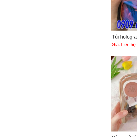
Túi hologr
Giá:
Liên hệ