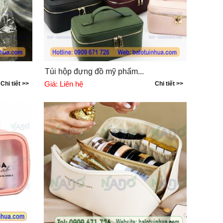
Túi hộp đựng đồ mỹ phẩm...
Giá:
Liên hệ
Chi tiết >>
Chi tiết >>