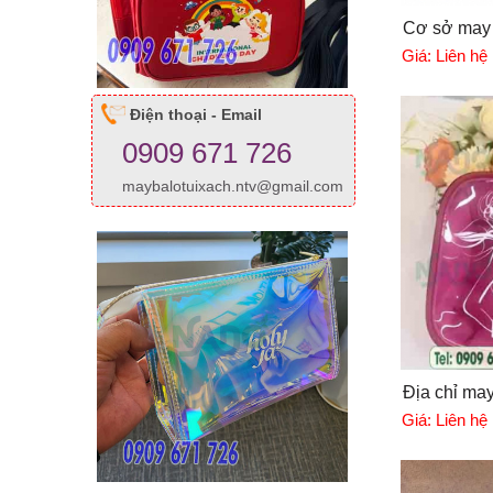
Cơ sở may 
Giá:
Liên hệ
Điện thoại - Email
0909 671 726
maybalotuixach.ntv@gmail.com
Địa chỉ may
Giá:
Liên hệ