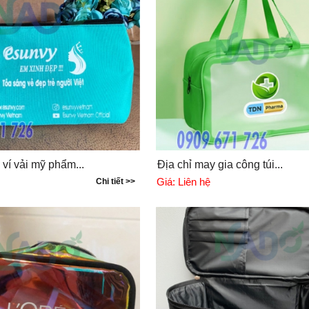
ví vải mỹ phẩm...
Địa chỉ may gia công túi...
Giá:
Liên hệ
Chi tiết >>