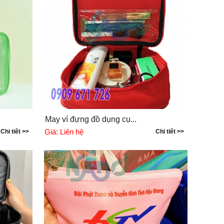
May ví đựng đồ dụng cụ...
Giá:
Liên hệ
Chi tiết >>
Chi tiết >>