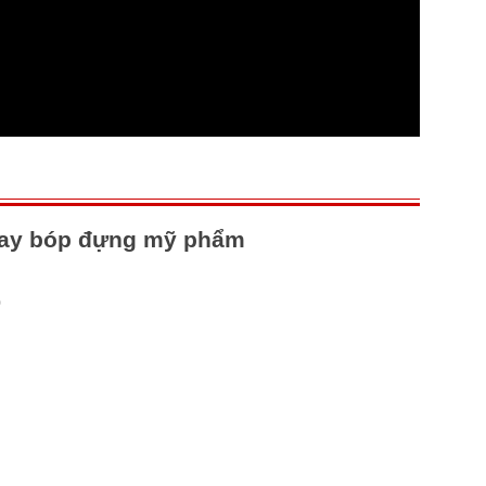
ay bóp đựng mỹ phẩm
0