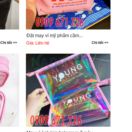
Đặt may ví mỹ phẩm cầm...
Giá:
Liên hệ
Chi tiết >>
Chi tiết >>