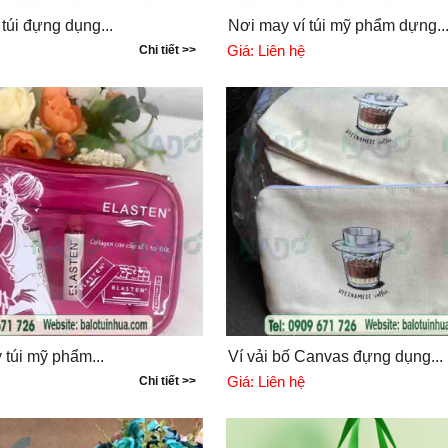
túi đựng dụng...
Nơi may ví túi mỹ phẩm dựng..
Giá:
Liên hệ
Chi tiết >>
 túi mỹ phẩm...
Ví vải bố Canvas đựng dụng...
Giá:
Liên hệ
Chi tiết >>