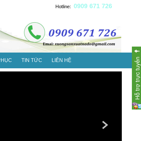
0909 671 726
Hotline:
PHỤC
TIN TỨC
LIÊN HỆ