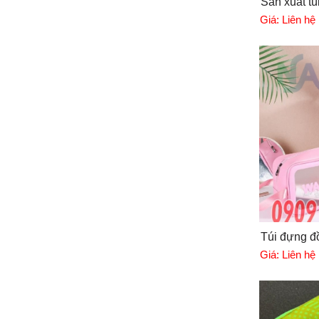
Sản xuất tú
Giá:
Liên hệ
Túi đựng đồ
Giá:
Liên hệ