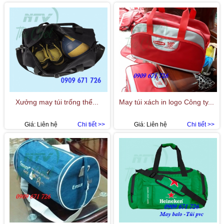
Xưởng may túi trống thể...
May túi xách in logo Công ty...
Giá:
Liên hệ
Chi tiết >>
Giá:
Liên hệ
Chi tiết >>