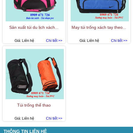
Sản xuất túi du lịch xách...
May túi trống xách tay theo...
Giá:
Liên hệ
Chi tiết >>
Giá:
Liên hệ
Chi tiết >>
Túi trống thể thao
Giá:
Liên hệ
Chi tiết >>
THÔNG TIN LIÊN HỆ