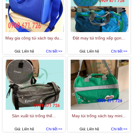
May gia công túi xách tay du...
Đặt may túi trống xếp gọn...
Giá:
Liên hệ
Chi tiết >>
Giá:
Liên hệ
Chi tiết >>
Sản xuất túi trống thể...
May túi trống xách tay mini...
Giá:
Liên hệ
Chi tiết >>
Giá:
Liên hệ
Chi tiết >>