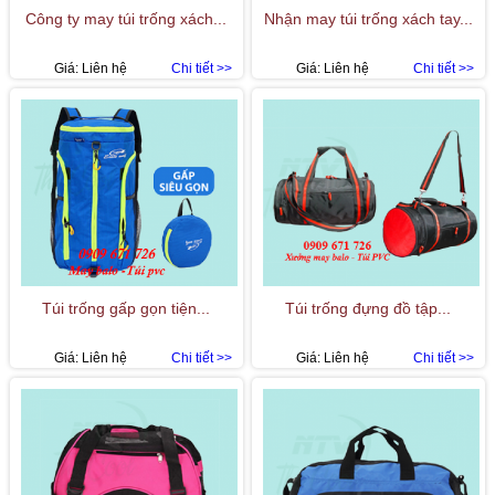
Công ty may túi trống xách...
Nhận may túi trống xách tay...
Giá:
Liên hệ
Chi tiết >>
Giá:
Liên hệ
Chi tiết >>
Túi trống gấp gọn tiện...
Túi trống đựng đồ tập...
Giá:
Liên hệ
Chi tiết >>
Giá:
Liên hệ
Chi tiết >>