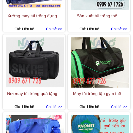
Xưởng may túi trống đựng...
Sản xuất túi trống thể...
Giá:
Liên hệ
Chi tiết >>
Giá:
Liên hệ
Chi tiết >>
Nơi may túi trống quà tặng...
May túi trống tập gym thể...
Giá:
Liên hệ
Chi tiết >>
Giá:
Liên hệ
Chi tiết >>