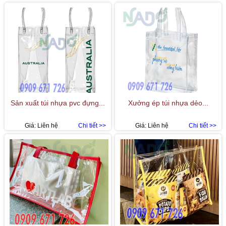
Sản xuất túi nhựa pvc đựng...
Xưởng ép túi nhựa dẻo...
Giá:
Liên hệ
Chi tiết >>
Giá:
Liên hệ
Chi tiết >>