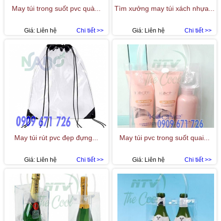
May túi trong suốt pvc quà...
Tìm xưởng may túi xách nhựa...
Giá:
Liên hệ
Chi tiết >>
Giá:
Liên hệ
Chi tiết >>
May túi rút pvc đẹp đựng...
May túi pvc trong suốt quai...
Giá:
Liên hệ
Chi tiết >>
Giá:
Liên hệ
Chi tiết >>