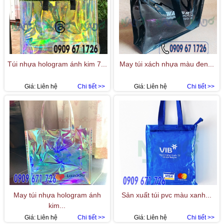
Túi nhựa hologram ánh kim 7...
May túi xách nhựa màu đen...
Giá:
Liên hệ
Chi tiết >>
Giá:
Liên hệ
Chi tiết >>
May túi nhựa hologram ánh
Sản xuất túi pvc màu xanh...
kim...
Giá:
Liên hệ
Chi tiết >>
Giá:
Liên hệ
Chi tiết >>