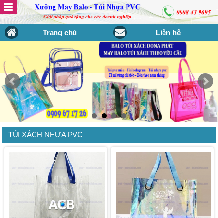
Trang chủ
Liên hệ
TÚI XÁCH NHỰA PVC