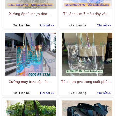
Xưởng ép túi nhựa dẻo...
Túi ánh kim 7 màu dây vải...
Giá:
Liên hệ
Chi tiết >>
Giá:
Liên hệ
Chi tiết >>
Xưởng may trực tiếp túi...
Túi nhựa pvc trong suốt phối...
Giá:
Liên hệ
Chi tiết >>
Giá:
Liên hệ
Chi tiết >>