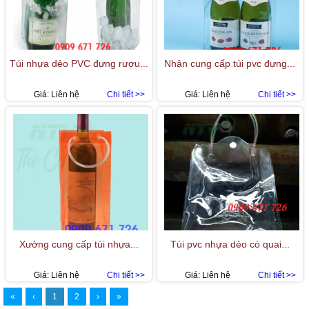
Túi nhựa dẻo PVC đựng rượu...
Nhận cung cấp túi pvc đựng...
Giá:
Liên hệ
Chi tiết >>
Giá:
Liên hệ
Chi tiết >>
Xưởng cung cấp túi nhựa...
Túi pvc nhựa dẻo có quai...
Giá:
Liên hệ
Chi tiết >>
Giá:
Liên hệ
Chi tiết >>
«
‹
1
2
›
»