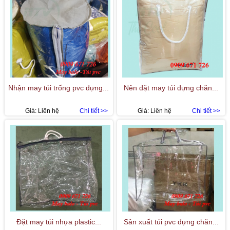
Nhận may túi trống pvc đựng...
Nên đặt may túi đựng chăn...
Giá:
Liên hệ
Chi tiết >>
Giá:
Liên hệ
Chi tiết >>
Đặt may túi nhựa plastic...
Sản xuất túi pvc đựng chăn...