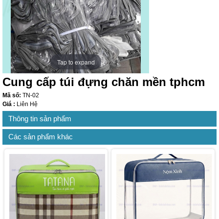
Tap to expand
Cung cấp túi đựng chăn mền tphcm
Mã số:
TN-02
Giá :
Liên Hệ
Thông tin sản phẩm
Các sản phẩm khác