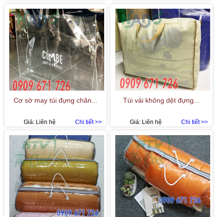
Cơ sở may túi đựng chăn...
Túi vải không dệt đựng...
Giá:
Liên hệ
Chi tiết >>
Giá:
Liên hệ
Chi tiết >>