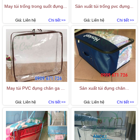
May túi trống trong suốt đựng...
Sản xuất túi trống pvc đựng...
Giá:
Liên hệ
Chi tiết >>
Giá:
Liên hệ
Chi tiết >>
May túi PVC đựng chăn ga ...
Sản xuất túi đựng chăn...
Giá:
Liên hệ
Chi tiết >>
Giá:
Liên hệ
Chi tiết >>