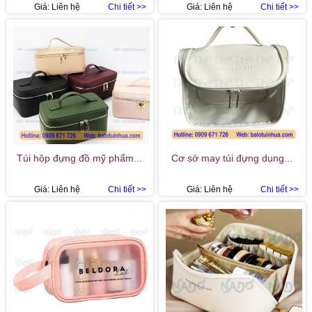
Giá:
Liên hệ
Chi tiết >>
Giá:
Liên hệ
Chi tiết >>
Túi hộp đựng đồ mỹ phẩm...
Cơ sở may túi đựng dụng...
Giá:
Liên hệ
Chi tiết >>
Giá:
Liên hệ
Chi tiết >>