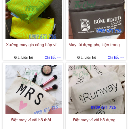
Xưởng may gia công bóp ví...
May túi đựng phụ kiện trang...
Giá:
Liên hệ
Chi tiết >>
Giá:
Liên hệ
Chi tiết >>
Đặt may ví vải bố thời...
Đặt may ví vải bố đựng...