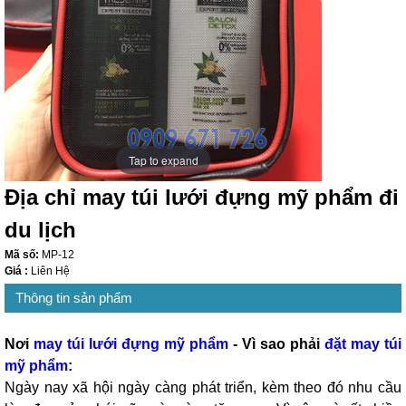
Tap to expand
Địa chỉ may túi lưới đựng mỹ phẩm đi
du lịch
Mã số:
MP-12
Giá :
Liên Hệ
Thông tin sản phẩm
Nơi
may túi lưới đựng mỹ phẩm
- Vì sao phải
đặt may túi
mỹ phẩm
:
Ngày nay xã hội ngày càng phát triển, kèm theo đó nhu cầu