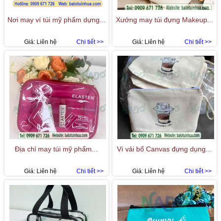
Nơi may ví túi mỹ phẩm dựng...
Xưởng may túi đựng Makeup...
Giá:
Liên hệ
Chi tiết >>
Giá:
Liên hệ
Chi tiết >>
Địa chỉ may túi mỹ phẩm...
Ví vải bố Canvas đựng dụng...
Giá:
Liên hệ
Chi tiết >>
Giá:
Liên hệ
Chi tiết >>