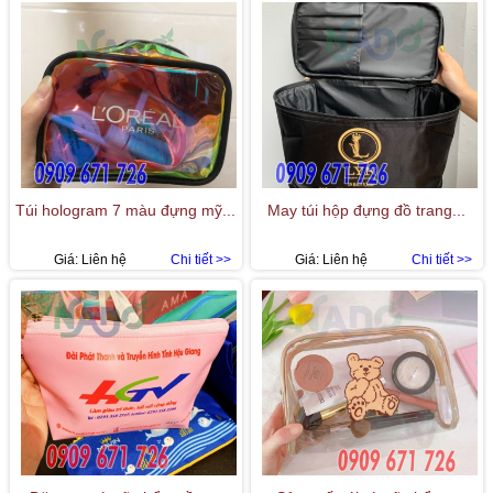
Túi hologram 7 màu đựng mỹ...
May túi hộp đựng đồ trang...
Giá:
Liên hệ
Chi tiết >>
Giá:
Liên hệ
Chi tiết >>