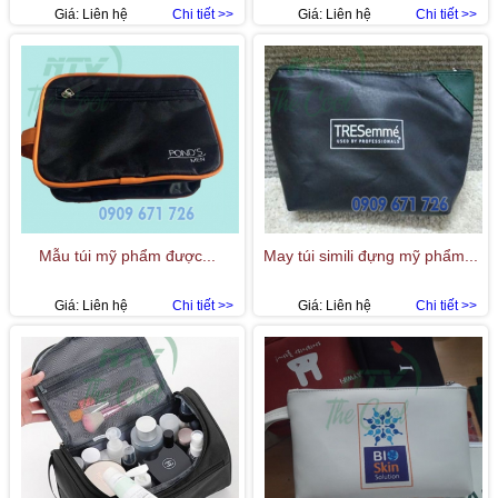
Giá:
Liên hệ
Chi tiết >>
Giá:
Liên hệ
Chi tiết >>
Mẫu túi mỹ phẩm được...
May túi simili đựng mỹ phẩm...
Giá:
Liên hệ
Chi tiết >>
Giá:
Liên hệ
Chi tiết >>