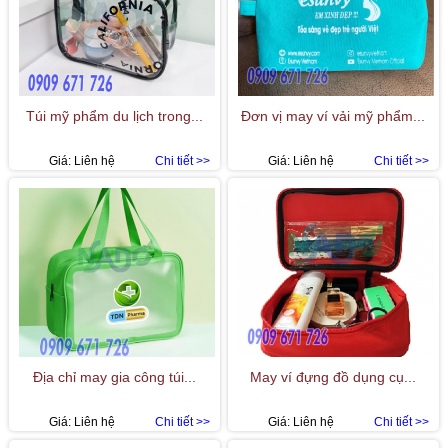
Túi mỹ phẩm du lịch trong...
Đơn vị may ví vải mỹ phẩm...
Giá:
Liên hệ
Chi tiết >>
Giá:
Liên hệ
Chi tiết >>
Địa chỉ may gia công túi...
May ví đựng đồ dụng cụ...
Giá:
Liên hệ
Chi tiết >>
Giá:
Liên hệ
Chi tiết >>