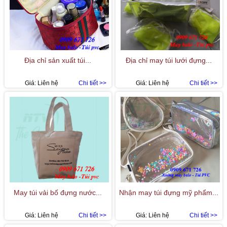
Địa chỉ sản xuất túi...
Địa chỉ may túi lưới đựng...
Giá:
Liên hệ
Chi tiết >>
Giá:
Liên hệ
Chi tiết >>
May túi vải bố đựng nước...
Nhận may túi đựng mỹ phẩm...
Giá:
Liên hệ
Chi tiết >>
Giá:
Liên hệ
Chi tiết >>