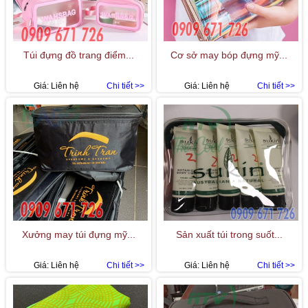
Túi đựng đồ trang điểm...
Cơ sở may bóp đựng mỹ...
Giá:
Liên hệ
Chi tiết >>
Giá:
Liên hệ
Chi tiết >>
Xưởng may túi đựng mỹ...
Sản xuất túi trong suốt...
Giá:
Liên hệ
Chi tiết >>
Giá:
Liên hệ
Chi tiết >>