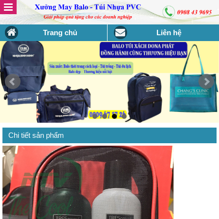
Trang chủ
Liên hệ
Chi tiết sản phẩm