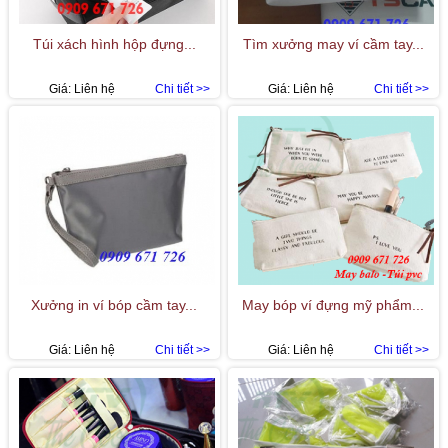
Túi xách hình hộp đựng...
Tìm xưởng may ví cầm tay...
Giá:
Liên hệ
Chi tiết >>
Giá:
Liên hệ
Chi tiết >>
Xưởng in ví bóp cầm tay...
May bóp ví đựng mỹ phẩm...
Giá:
Liên hệ
Chi tiết >>
Giá:
Liên hệ
Chi tiết >>