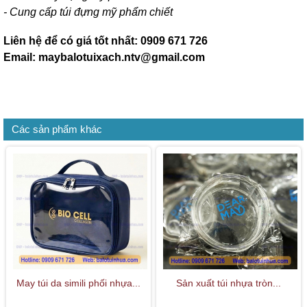
- Cung cấp túi đựng mỹ phẩm chiết
Liên hệ để có giá tốt nhất: 0909 671 726
Email: maybalotuixach.ntv@gmail.com
Các sản phẩm khác
May túi da simili phối nhựa...
Sản xuất túi nhựa tròn...