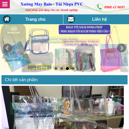
Trang chủ
Liên hệ
Chi tiết sản phẩm