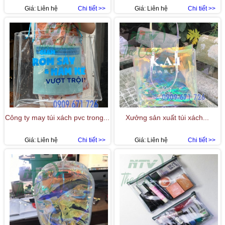
Giá:
Liên hệ
Chi tiết >>
Giá:
Liên hệ
Chi tiết >>
Công ty may túi xách pvc trong...
Xưởng sản xuất túi xách...
Giá:
Liên hệ
Chi tiết >>
Giá:
Liên hệ
Chi tiết >>