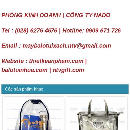
PHÒNG KINH DOANH | CÔNG TY NADO
Tel : (028) 6276 4676 | Hotline: 0909 671 726
Email : maybalotuixach.ntv@gmail.com
Website :
thietkeanpham.com
|
balotuinhua.com | ntvgift.com
Các sản phẩm khác