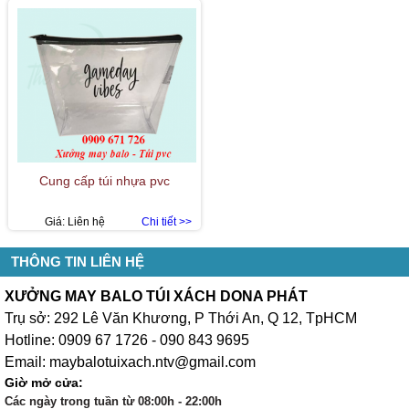
Cung cấp túi nhựa pvc
Giá:
Liên hệ
Chi tiết >>
THÔNG TIN LIÊN HỆ
XƯỞNG MAY BALO TÚI XÁCH DONA PHÁT
Trụ sở: 292 Lê Văn Khương, P Thới An, Q 12, TpHCM
Hotline: 0909 67 1726 - 090 843 9695
Email: maybalotuixach.ntv@gmail.com
Giờ mở cửa:
Các ngày trong tuần từ 08:00h - 22:00h