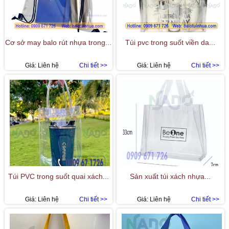
Cơ sở may balo rút nhựa trong...
Túi pvc trong suốt viền da...
Giá:
Liên hệ
Chi tiết >>
Giá:
Liên hệ
Chi tiết >>
Túi PVC trong suốt quai xách...
Sản xuất túi xách nhựa...
Giá:
Liên hệ
Chi tiết >>
Giá:
Liên hệ
Chi tiết >>