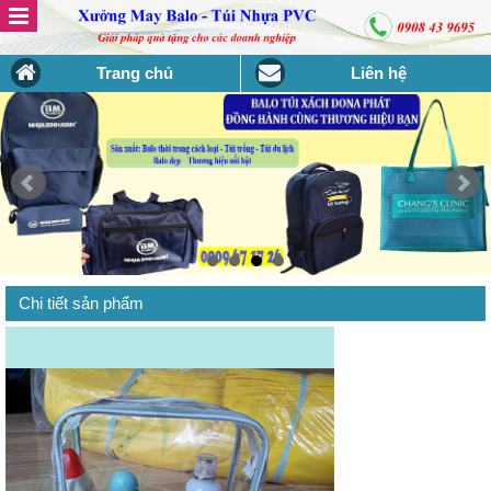
Trang chủ
Liên hệ
Chi tiết sản phẩm