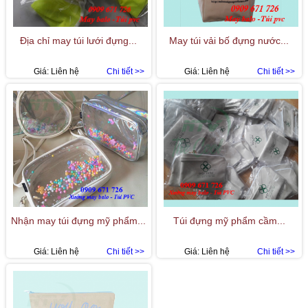
Địa chỉ may túi lưới đựng...
May túi vải bố đựng nước...
Giá:
Liên hệ
Chi tiết >>
Giá:
Liên hệ
Chi tiết >>
Nhận may túi đựng mỹ phẩm...
Túi đựng mỹ phẩm cầm...
Giá:
Liên hệ
Chi tiết >>
Giá:
Liên hệ
Chi tiết >>