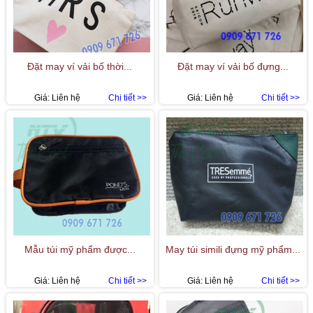
Đặt may ví vải bố thời...
Đặt may ví vải bố đựng...
Giá:
Liên hệ
Chi tiết >>
Giá:
Liên hệ
Chi tiết >>
Mẫu túi mỹ phẩm được...
May túi simili đựng mỹ phẩm...
Giá:
Liên hệ
Chi tiết >>
Giá:
Liên hệ
Chi tiết >>