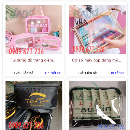
Túi đựng đồ trang điểm...
Cơ sở may bóp đựng mỹ...
Giá:
Liên hệ
Chi tiết >>
Giá:
Liên hệ
Chi tiết >>