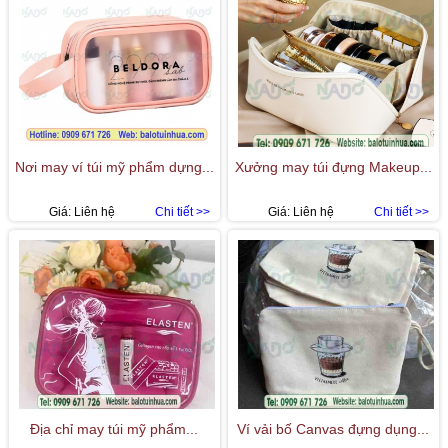
Nơi may ví túi mỹ phẩm dựng...
Xưởng may túi đựng Makeup...
Giá:
Liên hệ
Chi tiết >>
Giá:
Liên hệ
Chi tiết >>
Địa chỉ may túi mỹ phẩm...
Ví vải bố Canvas đựng dụng...