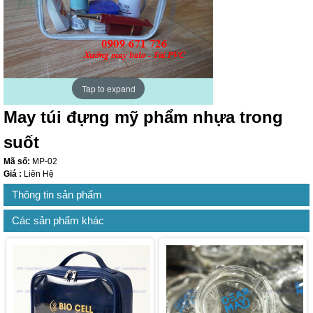
Tap to expand
May túi đựng mỹ phẩm nhựa trong
suốt
Mã số:
MP-02
Giá :
Liên Hệ
Thông tin sản phẩm
Các sản phẩm khác