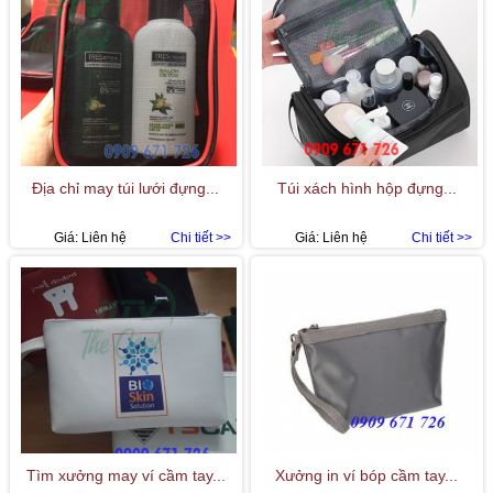
Địa chỉ may túi lưới đựng...
Túi xách hình hộp đựng...
Giá:
Liên hệ
Chi tiết >>
Giá:
Liên hệ
Chi tiết >>
Tìm xưởng may ví cầm tay...
Xưởng in ví bóp cầm tay...