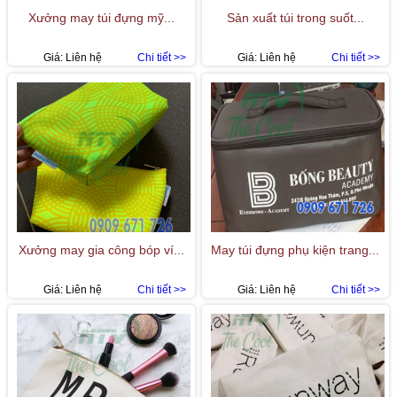
Xưởng may túi đựng mỹ...
Sản xuất túi trong suốt...
Giá:
Liên hệ
Chi tiết >>
Giá:
Liên hệ
Chi tiết >>
Xưởng may gia công bóp ví...
May túi đựng phụ kiện trang...
Giá:
Liên hệ
Chi tiết >>
Giá:
Liên hệ
Chi tiết >>