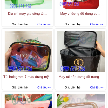
Địa chỉ may gia công túi...
May ví đựng đồ dụng cụ...
Giá:
Liên hệ
Chi tiết >>
Giá:
Liên hệ
Chi tiết >>
Túi hologram 7 màu đựng mỹ...
May túi hộp đựng đồ trang...
Giá:
Liên hệ
Chi tiết >>
Giá:
Liên hệ
Chi tiết >>