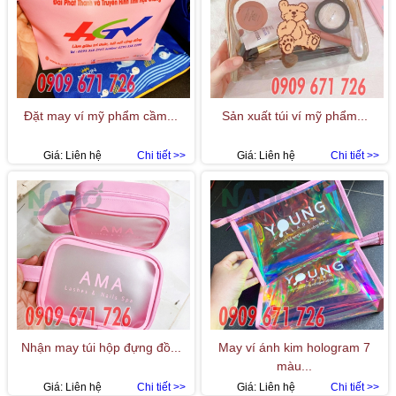
Đặt may ví mỹ phẩm cầm...
Sản xuất túi ví mỹ phẩm...
Giá:
Liên hệ
Chi tiết >>
Giá:
Liên hệ
Chi tiết >>
Nhận may túi hộp đựng đồ...
May ví ánh kim hologram 7
màu...
Giá:
Liên hệ
Chi tiết >>
Giá:
Liên hệ
Chi tiết >>