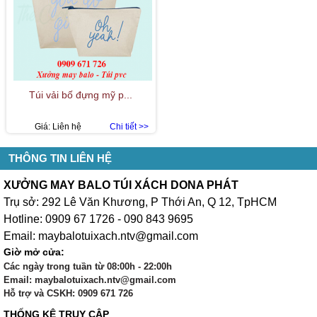
Túi vải bố đựng mỹ p...
Giá:
Liên hệ
Chi tiết >>
THÔNG TIN LIÊN HỆ
XƯỞNG MAY BALO TÚI XÁCH DONA PHÁT
Trụ sở: 292 Lê Văn Khương, P Thới An, Q 12, TpHCM
Hotline: 0909 67 1726 - 090 843 9695
Email: maybalotuixach.ntv@gmail.com
Giờ mở cửa:
Các ngày trong tuần từ 08:00h - 22:00h
Email: maybalotuixach.ntv@gmail.com
Hỗ trợ và CSKH: 0909 671 726
THỐNG KÊ TRUY CẬP