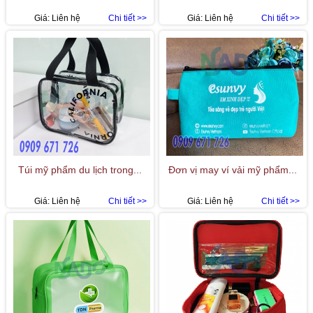
Giá:
Liên hệ
Chi tiết >>
Giá:
Liên hệ
Chi tiết >>
Túi mỹ phẩm du lịch trong...
Đơn vị may ví vải mỹ phẩm...
Giá:
Liên hệ
Chi tiết >>
Giá:
Liên hệ
Chi tiết >>