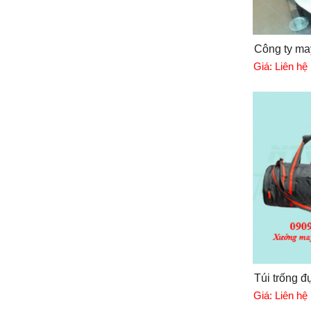
Công ty may
Giá:
Liên hệ
Túi trống đ
Giá:
Liên hệ