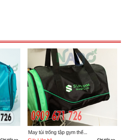
May túi trống tập gym thể...