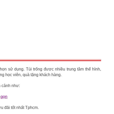
ọn sử dụng. Túi trống được nhiều trung tâm thể hình,
ng học viên, quà tặng khách hàng.
àn cảnh như:
p gọn
ưu đãi tốt nhất Tphcm.