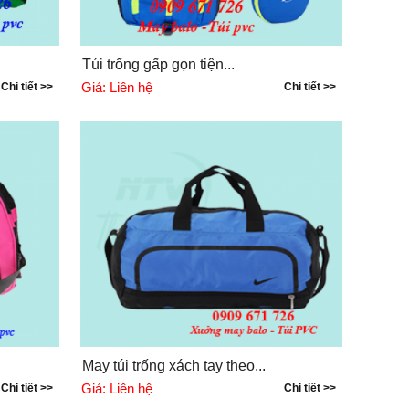
Túi trống gấp gọn tiện...
Giá:
Liên hệ
Chi tiết >>
Chi tiết >>
May túi trống xách tay theo...
Giá:
Liên hệ
Chi tiết >>
Chi tiết >>