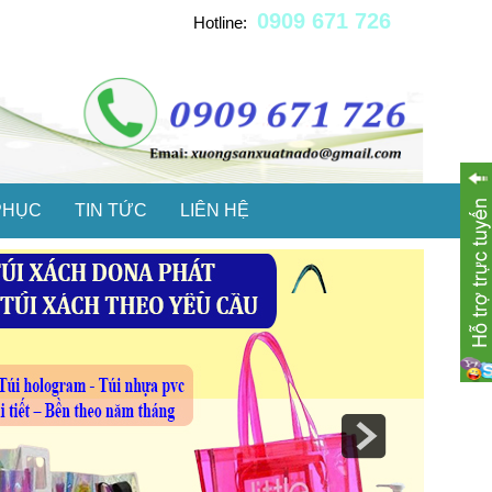
0909 671 726
Hotline:
PHỤC
TIN TỨC
LIÊN HỆ