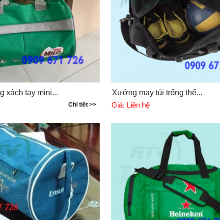
g xách tay mini...
Xưởng may túi trống thể...
Giá:
Liên hệ
Chi tiết >>