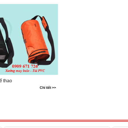
hể thao
Chi tiết >>