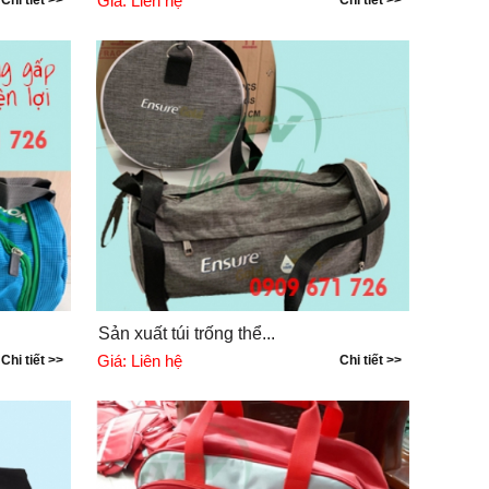
Giá:
Liên hệ
Chi tiết >>
Chi tiết >>
Sản xuất túi trống thể...
Giá:
Liên hệ
Chi tiết >>
Chi tiết >>