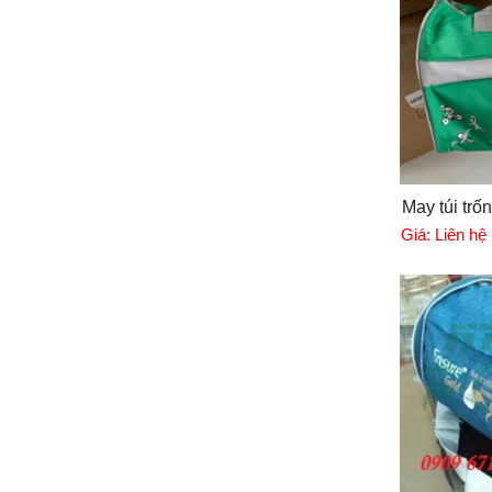
May túi trốn
Giá:
Liên hệ