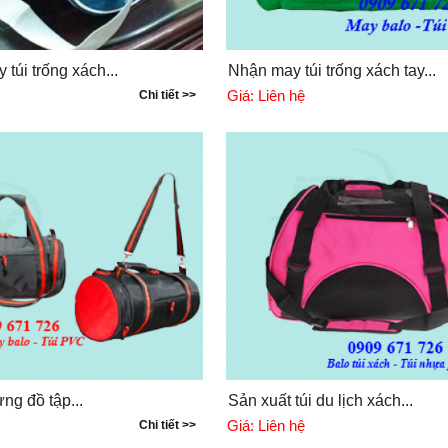
 túi trống xách...
Nhận may túi trống xách tay...
Giá:
Liên hệ
Chi tiết >>
ựng đồ tập...
Sản xuất túi du lịch xách...
Giá:
Liên hệ
Chi tiết >>