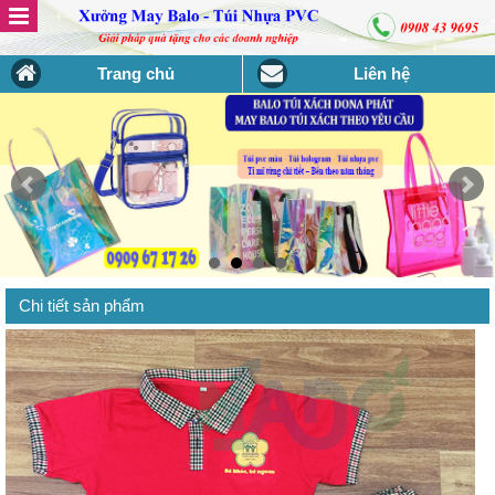
Trang chủ
Liên hệ
Chi tiết sản phẩm