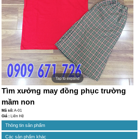
Tap to expand
Tìm xưởng may đồng phục trường
mầm non
Mã số:
A-01
Giá :
Liên Hệ
Thông tin sản phẩm
Các sản phẩm khác