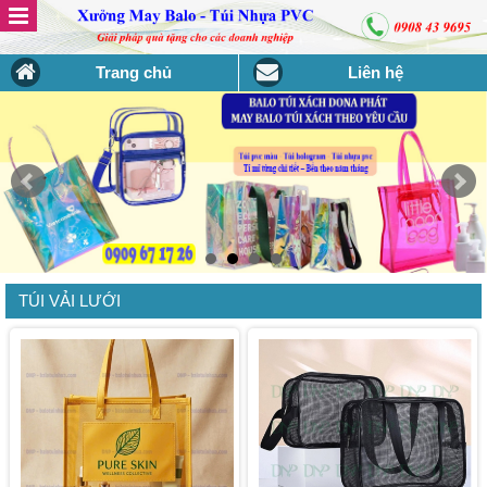
Trang chủ
Liên hệ
TÚI VẢI LƯỚI