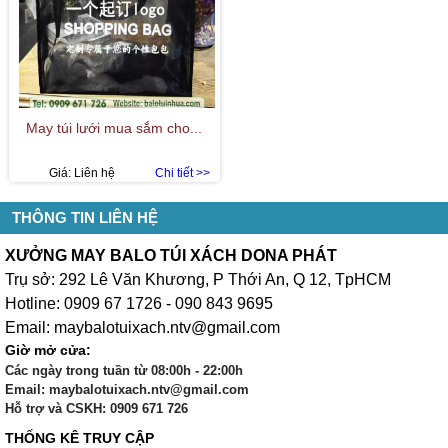
May túi lưới mua sắm cho...
Giá:
Liên hệ
Chi tiết >>
THÔNG TIN LIÊN HỆ
XƯỞNG MAY BALO TÚI XÁCH DONA PHÁT
Trụ sở: 292 Lê Văn Khương, P Thới An, Q 12, TpHCM
Hotline: 0909 67 1726 - 090 843 9695
Email: maybalotuixach.ntv@gmail.com
Giờ mở cửa:
Các ngày trong tuần từ 08:00h - 22:00h
Email: maybalotuixach.ntv@gmail.com
Hỗ trợ và CSKH: 0909 671 726
THỐNG KÊ TRUY CẬP