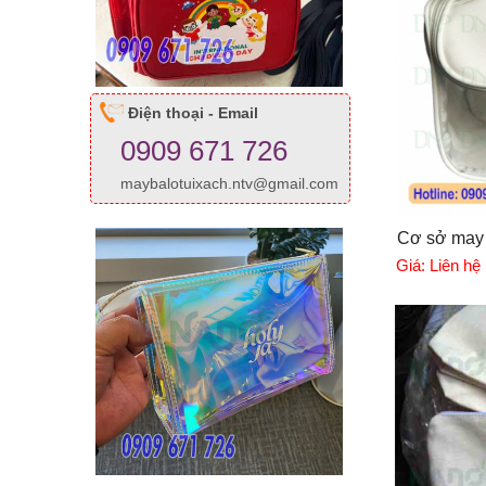
Điện thoại - Email
0909 671 726
maybalotuixach.ntv@gmail.com
Cơ sở may 
Giá:
Liên hệ