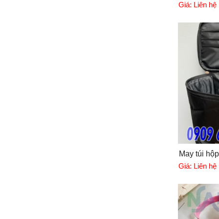
Giá:
Liên hệ
May túi hộp
Giá:
Liên hệ