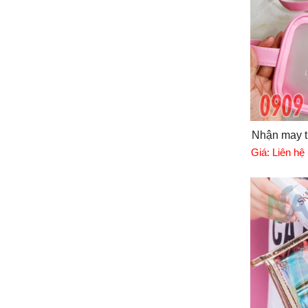
Nhận may tú
Giá:
Liên hệ