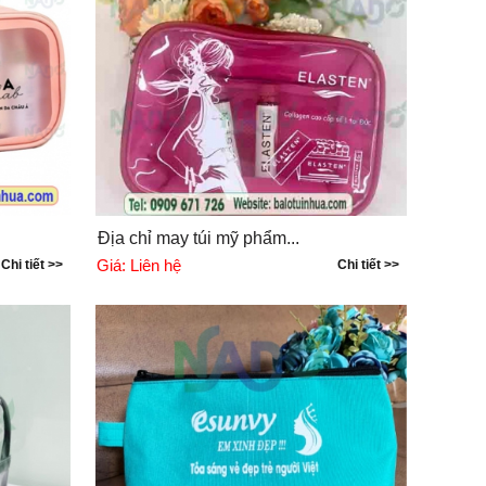
.
Địa chỉ may túi mỹ phẩm...
Giá:
Liên hệ
Chi tiết >>
Chi tiết >>