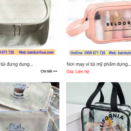
túi đựng dụng...
Nơi may ví túi mỹ phẩm dựng..
Giá:
Liên hệ
Chi tiết >>