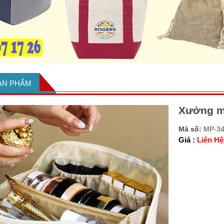
SẢN PHẨM
Xưởng m
Mã số:
MP-3
Giá :
Liên Hệ