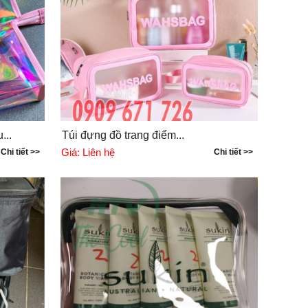
...
Túi đựng đồ trang điểm...
Giá:
Liên hệ
Chi tiết >>
Chi tiết >>