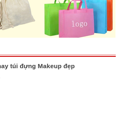
ay túi đựng Makeup đẹp
4