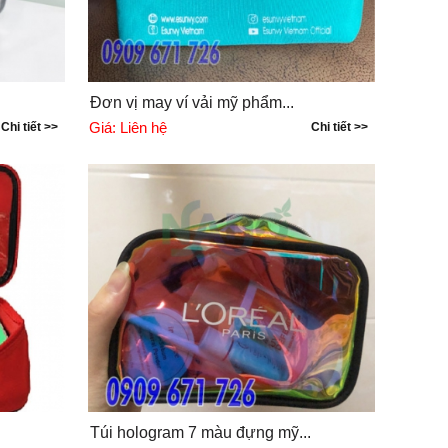
Đơn vị may ví vải mỹ phẩm...
Giá:
Liên hệ
Chi tiết >>
Chi tiết >>
Túi hologram 7 màu đựng mỹ...