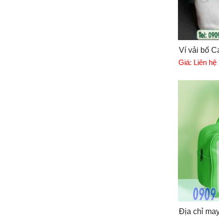
Ví vải bố C
Giá:
Liên hệ
Địa chỉ may 