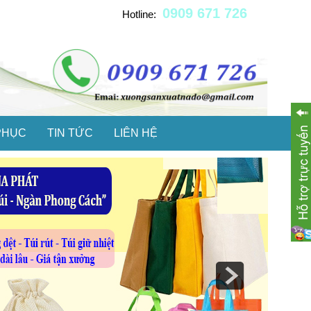
0909 671 726
Hotline:
PHỤC
TIN TỨC
LIÊN HỆ