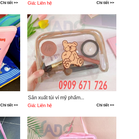
Giá:
Liên hệ
Chi tiết >>
Chi tiết >>
Sản xuất túi ví mỹ phẩm...
Giá:
Liên hệ
Chi tiết >>
Chi tiết >>