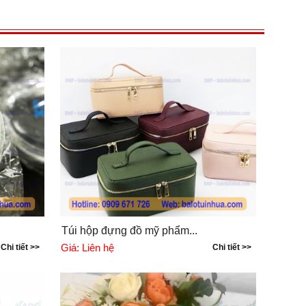
Túi hộp đựng đồ mỹ phẩm...
Giá:
Liên hệ
Chi tiết >>
Chi tiết >>