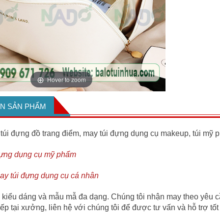
Hover to zoom
IN SẢN PHẨM
 túi đựng đồ trang điểm, may túi đựng dụng cụ makeup, túi mỹ p
đựng dụng cụ mỹ phẩm
ay túi đựng dụng cụ cá nhân
u kiểu dáng và mẫu mẫ đa dạng. Chúng tôi nhận may theo yêu c
tiếp tại xưởng, liên hệ với chúng tôi để được tư vấn và hỗ trợ tốt