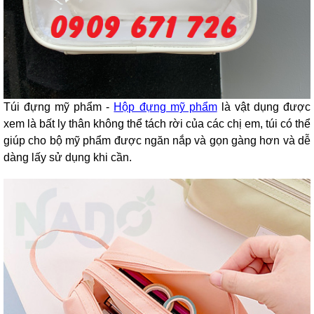
Túi đựng mỹ phẩm -
Hộp đựng mỹ phẩm
là vật dụng được
xem là bất ly thân không thể tách rời của các chị em, túi có thể
giúp cho bộ mỹ phẩm được ngăn nắp và gọn gàng hơn và dễ
dàng lấy sử dụng khi cần.