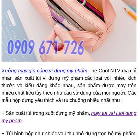
Xưởng may gia công ví đựng mỹ phẩm
The Cool NTV địa chỉ
nhận sản xuất túi ví đựng mỹ phẩm các loại với nhiều kích
thước và kiểu dáng khác nhau, sản phẩm được may trên
nhiều chất liệu tùy theo nhu cầu sử dụng của mọi người. Các
mẫu hộp đựng yêu thích và ưu chuộng nhiều nhất như:
+ Sản xuất túi trong suốt đựng mỹ phẩm,
may tui vai luoi dung
my pham
+ Túi hình hộp như chiếc vali thu nhỏ đựng trọn bộ mỹ phẩm,