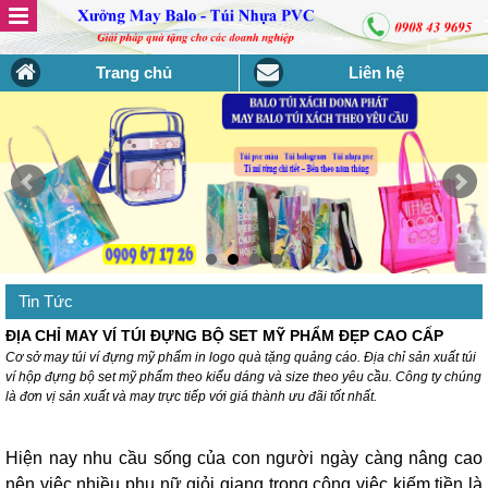
Trang chủ
Liên hệ
Tin Tức
ĐỊA CHỈ MAY VÍ TÚI ĐỰNG BỘ SET MỸ PHẨM ĐẸP CAO CẤP
Cơ sở may túi ví đựng mỹ phẩm in logo quà tặng quảng cáo. Địa chỉ sản xuất túi
ví hộp đựng bộ set mỹ phẩm theo kiểu dáng và size theo yêu cầu. Công ty chúng
là đơn vị sản xuất và may trực tiếp với giá thành ưu đãi tốt nhất.
Hiện nay nhu cầu sống của con người ngày càng nâng cao
nên việc nhiều phụ nữ giỏi giang trong công việc kiếm tiền là