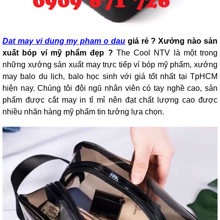
Dat may vi dung my pham o dau
giá rẻ ? Xưởng nào sản
xuất bóp ví mỹ phẩm đẹp ?
The Cool NTV là một trong
những xưởng sản xuất may trực tiếp ví bóp mỹ phẩm, xưởng
may balo du lịch, balo học sinh với giá tốt nhất tại TpHCM
hiện nay. Chúng tôi đội ngũ nhân viên có tay nghề cao, sản
phẩm được cắt may in tỉ mỉ nên đạt chất lượng cao được
nhiều nhãn hàng mỹ phẩm tin tưởng lựa chọn.