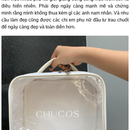
điều hiển nhiên. Phái đẹp ngày càng mạnh mẽ và chứng
minh rằng mình không thua kém gì các anh nam nhân. Và nhu
cầu làm đẹp cũng được các chị em phụ nữ đầu tư trau chuốt
để ngày càng đẹp và toàn diện hơn.