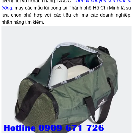
tượng tốt với khách hàng. NADO –
đơn vị chuyên sản xuất túi
trống
, may các mẫu túi trống tại Thành phố Hồ Chí Minh là sự
lựa chọn phù hợp với các tiêu chí mà các doanh nghiệp,
nhãn hàng tìm kiếm.