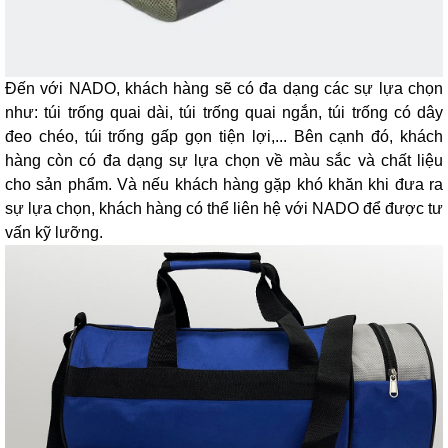
Đến với NADO, khách hàng sẽ có đa dạng các sự lựa chọn
như: túi trống quai dài, túi trống quai ngắn, túi trống có dây
đeo chéo, túi trống gấp gọn tiện lợi,... Bên cạnh đó, khách
hàng còn có đa dạng sự lựa chọn về màu sắc và chất liệu
cho sản phẩm. Và nếu khách hàng gặp khó khăn khi đưa ra
sự lựa chọn, khách hàng có thể liên hệ với NADO để được tư
vấn kỹ lưỡng.