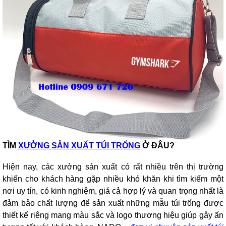
TÌM
XƯỞNG SẢN XUẤT TÚI TRỐNG
Ở ĐÂU?
Hiện nay, các xưởng sản xuất có rất nhiều trên thị trường
khiến cho khách hàng gặp nhiều khó khăn khi tìm kiếm một
nơi uy tín, có kinh nghiệm, giá cả hợp lý và quan trọng nhất là
đảm bảo chất lượng để sản xuất những mẫu túi trống được
thiết kế riêng mang màu sắc và logo thương hiệu giúp gây ấn