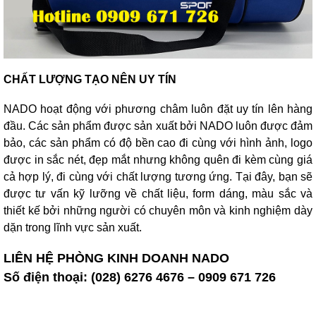
CHẤT LƯỢNG TẠO NÊN UY TÍN
NADO hoạt động với phương châm luôn đặt uy tín lên hàng
đầu. Các sản phẩm được sản xuất bởi NADO luôn được đảm
bảo, các sản phẩm có độ bền cao đi cùng với hình ảnh, logo
được in sắc nét, đẹp mắt nhưng không quên đi kèm cùng giá
cả hợp lý, đi cùng với chất lượng tương ứng. Tại đây, bạn sẽ
được tư vấn kỹ lưỡng về chất liệu, form dáng, màu sắc và
thiết kế bởi những người có chuyên môn và kinh nghiệm dày
dặn trong lĩnh vực sản xuất.
LIÊN HỆ PHÒNG KINH DOANH NADO
Số điện thoại: (028) 6276 4676 – 0909 671 726