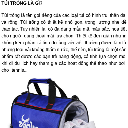
TÚI TRỐNG LÀ GÌ?
Túi trống là tên gọi riêng của các loại túi có hình trụ, thân dài
và rộng. Túi trống có thiết kế nhỏ gọn, trọng lượng nhẹ dễ
thao tác. Tuy nhiên lại có đa dạng mẫu mã, màu sắc, họa tiết
cho người dùng thoải mái lựa chọn. Thiết kế đơn giản nhưng
không kém phần cá tính đi cùng với việc thường được làm từ
những loại vải không thấm nước, thế nên, túi trống là một sản
phẩm rất được các bạn trẻ năng động, cá tính lựa chọn mỗi
khi đi du lịch hay tham gia các hoạt động thể thao như bơi,
chơi tennis,...