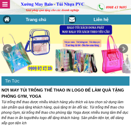
Trang chủ
Liên hệ
Tin Tức
NƠI MAY TÚI TRỐNG THỂ THAO IN LOGO ĐỂ LÀM QUÀ TẶNG
PHÒNG GYM, YOGA
Túi trống thể thao được nhiều khách hàng yêu thích và lựa chọn sử dụng làm
sản phẩm quà tặng khách hàng, quà tặng tri ân đối tác. Túi trống thể thao cho
phong Gym, túi trống thể thao cho phòng tập Yoga được nhiều trung tâm thể dục
thể thao in ấn logo/thêu logo để tặng khách hàng. Sản phẩm tiện lợi, dể dàng
xếp gọn tiện ích