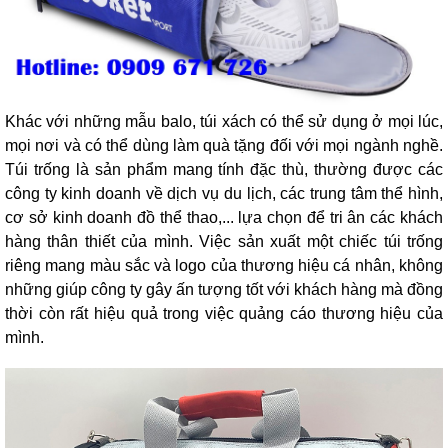
Khác với những mẫu balo, túi xách có thể sử dụng ở mọi lúc,
mọi nơi và có thể dùng làm quà tặng đối với mọi ngành nghề.
Túi trống là sản phẩm mang tính đặc thù, thường được các
công ty kinh doanh về dịch vụ du lịch, các trung tâm thể hình,
cơ sở kinh doanh đồ thể thao,... lựa chọn để tri ân các khách
hàng thân thiết của mình. Việc sản xuất một chiếc túi trống
riêng mang màu sắc và logo của thương hiệu cá nhân, không
những giúp công ty gây ấn tượng tốt với khách hàng mà đồng
thời còn rất hiệu quả trong việc quảng cáo thương hiệu của
mình.